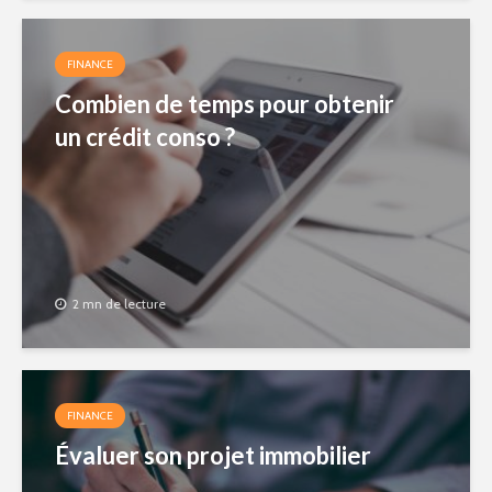
FINANCE
Combien de temps pour obtenir
un crédit conso ?
2 mn de lecture
FINANCE
Évaluer son projet immobilier