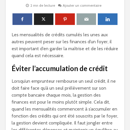
2 mn de lecture
Ajouter un commentaire
Les mensualités de crédits cumulés les unes aux
autres peuvent peser sur les finances d’un foyer, il
est important d’en garder la maîtrise et de les réduire
quand cela est nécessaire.
Éviter l’accumulation de crédit
Lorsqu’un emprunteur rembourse un seul crédit, il ne
doit faire face qu’à un seul prélèvement sur son
compte bancaire chaque mois, la gestion des
finances est pour le moins plutôt simple. Cela dit,
quand les mensualités commencent à s’accumuler en
fonction des crédits qui ont été souscrits par le foyer,
la gestion devient compliquée. Il faut jongler entre
les différentes dépenses et maintenir un équilibre au