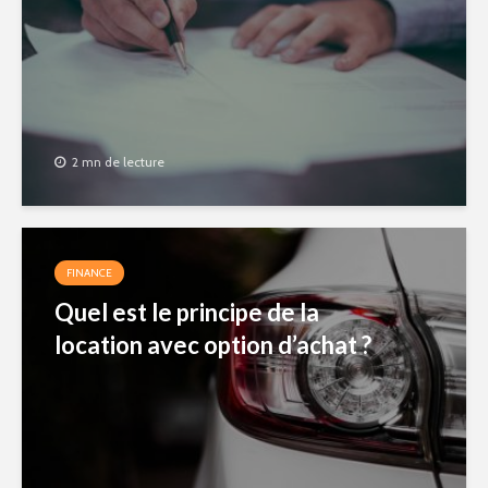
2 mn de lecture
FINANCE
Quel est le principe de la
location avec option d’achat ?