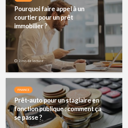
Pourquoi faire appel à un
courtier pour un prêt
immobilier ?
2 mn de lecture
FINANCE
Prêt-auto pour un stagiaire en
fonction publique : comment ça
se passe ?